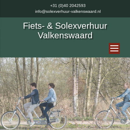
+31 (0)40 2042593
info@solexverhuur-valkenswaard.nl
Fiets- & Solexverhuur
Valkenswaard