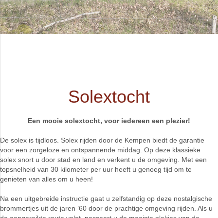
Solextocht
Een mooie solextocht, voor iedereen een plezier!
De solex is tijdloos. Solex rijden door de Kempen biedt de garantie
voor een zorgeloze en ontspannende middag. Op deze klassieke
solex snort u door stad en land en verkent u de omgeving. Met een
topsnelheid van 30 kilometer per uur heeft u genoeg tijd om te
genieten van alles om u heen!
Na een uitgebreide instructie gaat u zelfstandig op deze nostalgische
brommertjes uit de jaren ’60 door de prachtige omgeving rijden. Als u