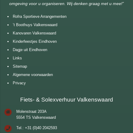
omgeving voor u organiseren. Wij denken graag met u mee!”
Rofra Sportieve Arrangementen
’t Boothuys Valkenswaard
Kanovaren Valkenswaard
Kinderfeestjes Eindhoven
Dagje uit Eindhoven
Links
Sitemap
Algemene voorwaarden
Privacy
Fiets- & Solexverhuur Valkenswaard
Molenstraat 203A
5554 TS Valkenswaard
Tel.: +31 (0)40 2042593