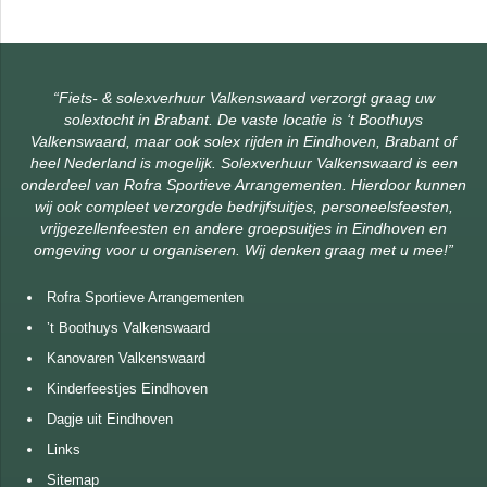
“Fiets- & solexverhuur Valkenswaard verzorgt graag uw
solextocht in Brabant. De vaste locatie is ‘
t Boothuys
Valkenswaard
, maar ook solex rijden in Eindhoven, Brabant of
heel Nederland is mogelijk.
Solexverhuur Valkenswaard is een
onderdeel van
Rofra Sportieve Arrangementen
. Hierdoor kunnen
wij ook compleet verzorgde bedrijfsuitjes, personeelsfeesten,
vrijgezellenfeesten en andere groepsuitjes in Eindhoven en
omgeving voor u organiseren. Wij denken graag met u mee!”
Rofra Sportieve Arrangementen
’t Boothuys Valkenswaard
Kanovaren Valkenswaard
Kinderfeestjes Eindhoven
Dagje uit Eindhoven
Links
Sitemap